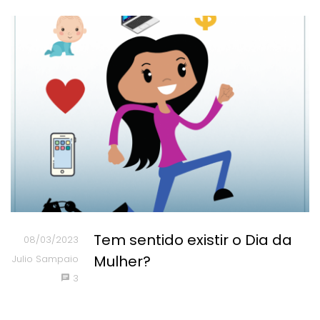
Tem sentido existir o Dia da
08/03/2023
Mulher?
Julio Sampaio
3