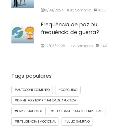
10/04/2024
Julio Sampaio
1635
Frequência de paz ou
frequência de guerra?
22/06/2025
Julio Sampaio
1340
Tags populares
#AUTOCONHECIMENTO
#COACHING
#DINHEIRO E ESPIRITUALIDADE APLICADA
#ESPIRITUALIDADE
#FELICIDADE PESSOAS EMPRESAS
#INTELIGÊNCIA EMOCIONAL
#JULIO SAMPAIO