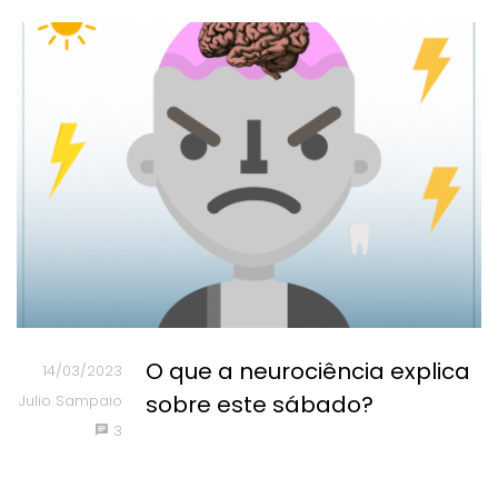
O que a neurociência explica
14/03/2023
sobre este sábado?
Julio Sampaio
3